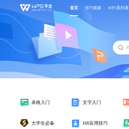
首页
技巧视频
WPS系列课
表格入门
文字入门
大学生必备
HR应用技巧