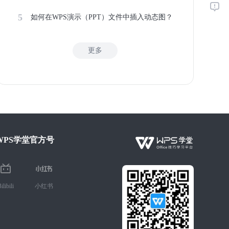
5
如何在WPS演示（PPT）文件中插入动态图？
更多
WPS学堂官方号
ilibili
小红书