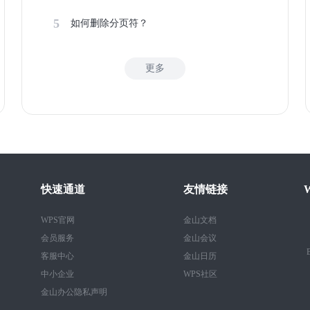
5
如何删除分页符？
更多
快速通道
友情链接
WPS官网
金山文档
会员服务
金山会议
B
客服中心
金山日历
中小企业
WPS社区
金山办公隐私声明