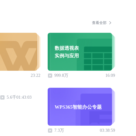
查看全部
数据透视表
实例与应用
23:22
999.8万
16:09
5.6千
01:43:03
WPS365智能办公专题
7.3万
03:38:59