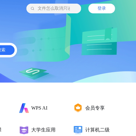
登录
搜索
会员专享
WPS AI
课
大学生应用
计算机二级