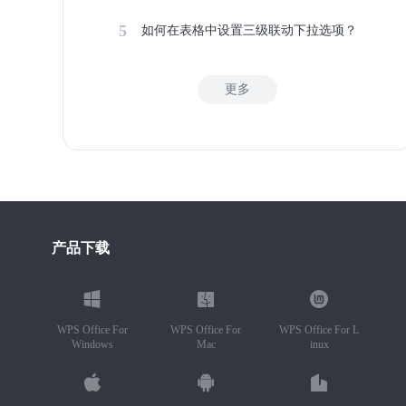
5
如何在表格中设置三级联动下拉选项？
更多
产品下载
WPS Office For
WPS Office For
WPS Office For L
Windows
Mac
inux