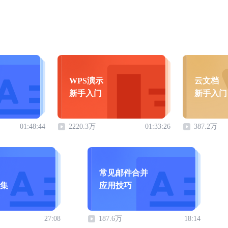
WPS演示
云文档
新手入门
新手入门
01:48:44
2220.3万
01:33:26
387.2万
常见邮件合并
集
应用技巧
27:08
187.6万
18:14