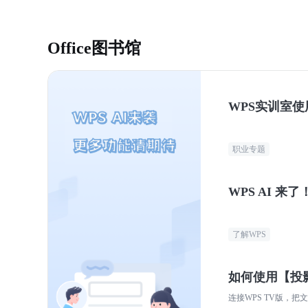
Office图书馆
WPS实训室使
职业专题
WPS AI 来了
了解WPS
如何使用【投
连接WPS TV版，把