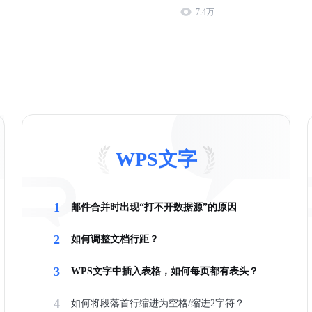
7.4万
WPS文字
1
邮件合并时出现“打不开数据源”的原因
2
如何调整文档行距？
3
WPS文字中插入表格，如何每页都有表头？
4
如何将段落首行缩进为空格/缩进2字符？