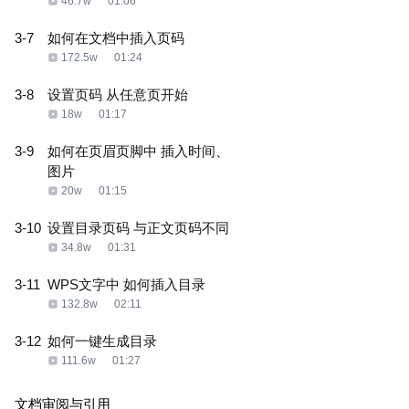
46.7w
01:06
3-7
如何在文档中插入页码
172.5w
01:24
3-8
设置页码 从任意页开始
18w
01:17
3-9
如何在页眉页脚中 插入时间、
图片
20w
01:15
3-10
设置目录页码 与正文页码不同
34.8w
01:31
3-11
WPS文字中 如何插入目录
132.8w
02:11
3-12
如何一键生成目录
111.6w
01:27
文档审阅与引用