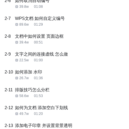
2-6
如何取消自动编号
39.8w
01:08
2-7
WPS文档 如何自定义编号
89.6w
01:29
2-8
文档中如何设置 页面边框
39.4w
00:51
2-9
文字之间的连接虚线 怎么做
22.5w
01:00
2-10
如何添加 水印
26.7w
01:36
2-11
排版技巧怎么分栏
58.6w
01:53
2-12
如何为文档 添加空白下划线
49.7w
01:20
2-13
添加电子印章 并设置背景透明