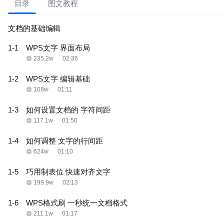
目录
图文教程
文档的基础编辑
1-1
WPS文字 界面布局
235.2w
02:36
1-2
WPS文字 编辑基础
108w
01:11
1-3
如何设置文档的 字符间距
117.1w
01:50
1-4
如何调整 文字的行间距
624w
01:10
1-5
巧用制表位 快速对齐文字
199.9w
02:13
1-6
WPS格式刷 一秒统一文档格式
211.1w
01:17