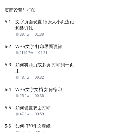
页面设置与打印
5-1
文字页面设置 纸张大小页边距
和装订线
38.4w
01:38
5-2
WPS文字 打印界面讲解
1119.7w
04:21
5-3
如何将两页或多页 打印到一页
上
48.4w
00:32
5-4
WPS文字文档 如何缩印
25.1w
00:36
5-5
如何设置双面打印
47.1w
00:59
5-6
如何打印作文稿纸