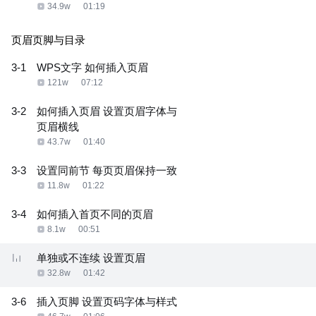
34.9w
01:19
页眉页脚与目录
3-1
WPS文字 如何插入页眉
121w
07:12
3-2
如何插入页眉 设置页眉字体与
页眉横线
43.7w
01:40
3-3
设置同前节 每页页眉保持一致
11.8w
01:22
3-4
如何插入首页不同的页眉
8.1w
00:51
单独或不连续 设置页眉
32.8w
01:42
3-6
插入页脚 设置页码字体与样式