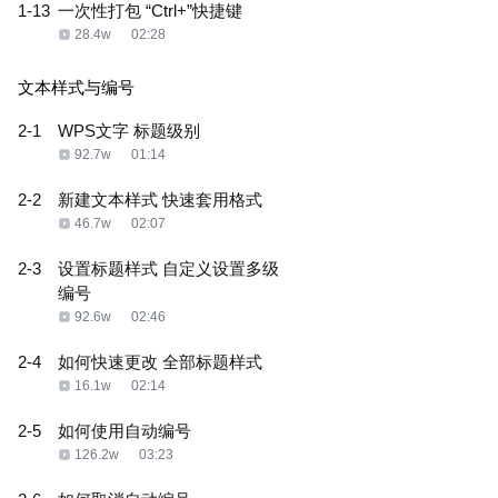
1-13
一次性打包 “Ctrl+”快捷键
28.4w
02:28
文本样式与编号
2-1
WPS文字 标题级别
92.7w
01:14
2-2
新建文本样式 快速套用格式
46.7w
02:07
2-3
设置标题样式 自定义设置多级
编号
92.6w
02:46
2-4
如何快速更改 全部标题样式
16.1w
02:14
2-5
如何使用自动编号
126.2w
03:23