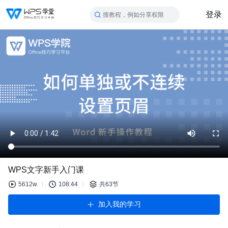
登录
搜教程，例如分享权限
WPS文字新手入门课
5612w
108:44
共63节
加入我的学习