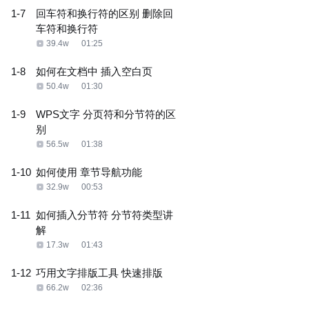
1-7
回车符和换行符的区别 删除回
车符和换行符
39.4w
01:25
1-8
如何在文档中 插入空白页
50.4w
01:30
1-9
WPS文字 分页符和分节符的区
别
56.5w
01:38
1-10
如何使用 章节导航功能
32.9w
00:53
1-11
如何插入分节符 分节符类型讲
解
17.3w
01:43
1-12
巧用文字排版工具 快速排版
66.2w
02:36