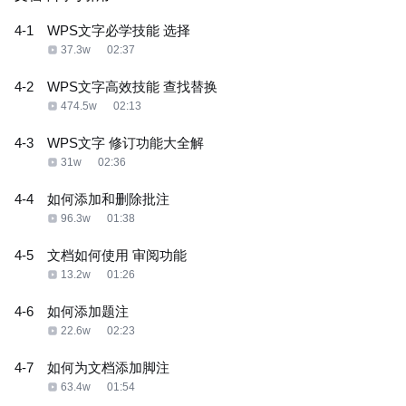
4-1
WPS文字必学技能 选择
37.3w
02:37
4-2
WPS文字高效技能 查找替换
474.5w
02:13
4-3
WPS文字 修订功能大全解
31w
02:36
4-4
如何添加和删除批注
96.3w
01:38
4-5
文档如何使用 审阅功能
13.2w
01:26
4-6
如何添加题注
22.6w
02:23
4-7
如何为文档添加脚注
63.4w
01:54