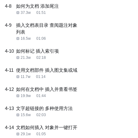
4-8
如何为文档 添加尾注
37.3w
01:51
4-9
插入文档表目录 查阅题注对象
列表
16.5w
01:06
4-10
如何标记 插入索引项
21.3w
02:18
4-11
使用文档部件 插入图文集或域
11.7w
01:14
4-12
如何在文档中 插入并查看书签
19.9w
01:44
4-13
文字超链接的 多种使用方法
15.6w
02:03
4-14
文档如何插入 对象并一键打开
29.1w
01:05