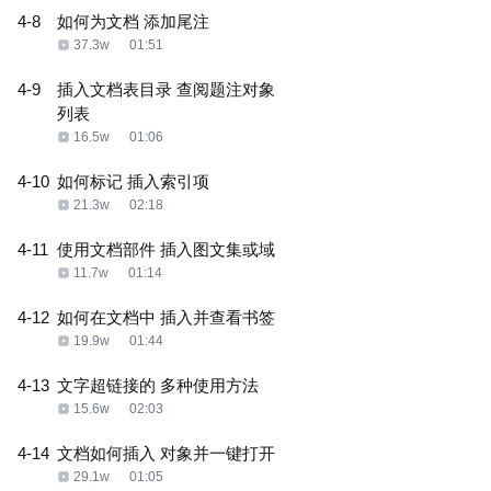
4-8
如何为文档 添加尾注
37.3w
01:51
4-9
插入文档表目录 查阅题注对象
列表
16.5w
01:06
4-10
如何标记 插入索引项
21.3w
02:18
4-11
使用文档部件 插入图文集或域
11.7w
01:14
4-12
如何在文档中 插入并查看书签
19.9w
01:44
4-13
文字超链接的 多种使用方法
15.6w
02:03
4-14
文档如何插入 对象并一键打开
29.1w
01:05