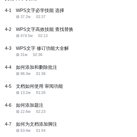
4-1
WPS文字必学技能 选择
37.2w
02:37
4-2
WPS文字高效技能 查找替换
474.5w
02:13
4-3
WPS文字 修订功能大全解
31w
02:36
4-4
如何添加和删除批注
96.3w
01:38
4-5
文档如何使用 审阅功能
13.2w
01:26
4-6
如何添加题注
22.6w
02:23
4-7
如何为文档添加脚注
63.4w
01:54