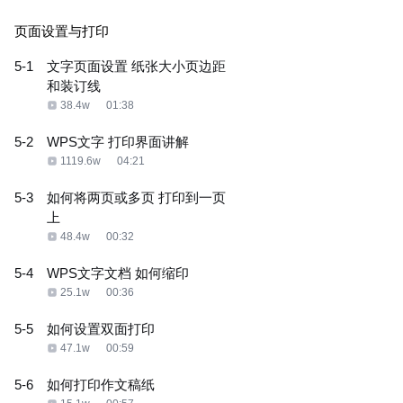
页面设置与打印
5-1
文字页面设置 纸张大小页边距
和装订线
38.4w
01:38
5-2
WPS文字 打印界面讲解
1119.6w
04:21
5-3
如何将两页或多页 打印到一页
上
48.4w
00:32
5-4
WPS文字文档 如何缩印
25.1w
00:36
5-5
如何设置双面打印
47.1w
00:59
5-6
如何打印作文稿纸