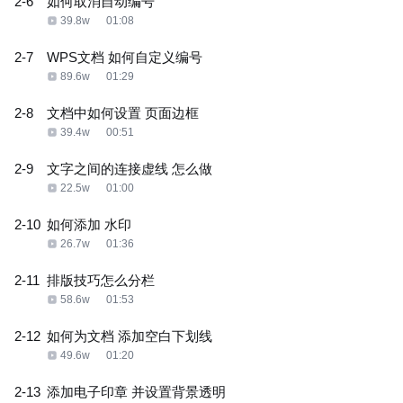
2-6
如何取消自动编号
39.8w
01:08
2-7
WPS文档 如何自定义编号
89.6w
01:29
2-8
文档中如何设置 页面边框
39.4w
00:51
2-9
文字之间的连接虚线 怎么做
22.5w
01:00
2-10
如何添加 水印
26.7w
01:36
2-11
排版技巧怎么分栏
58.6w
01:53
2-12
如何为文档 添加空白下划线
49.6w
01:20
2-13
添加电子印章 并设置背景透明