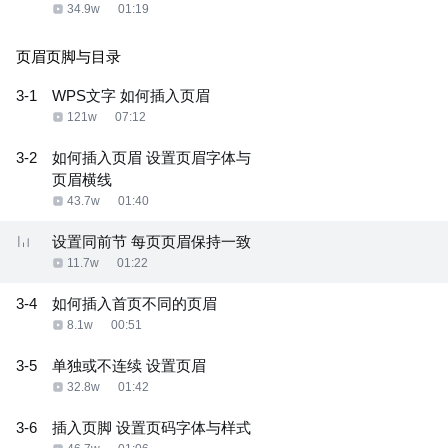
34.9w
01:19
页眉页脚与目录
3-1
WPS文字 如何插入页眉
121w
07:12
3-2
如何插入页眉 设置页眉字体与
页眉横线
43.7w
01:40
设置同前节 每页页眉保持一致
11.7w
01:22
3-4
如何插入首页不同的页眉
8.1w
00:51
3-5
单独或不连续 设置页眉
32.8w
01:42
3-6
插入页脚 设置页码字体与样式