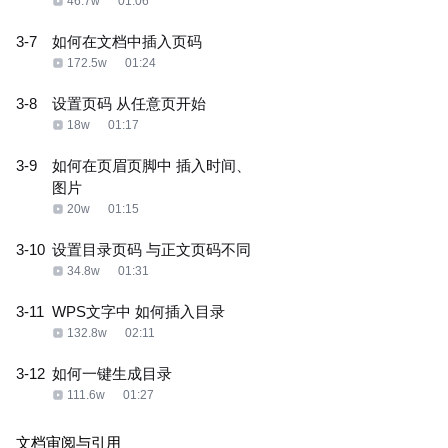
46.7w
01:06
3-7
如何在文档中插入页码
172.5w
01:24
3-8
设置页码 从任意页开始
18w
01:17
3-9
如何在页眉页脚中 插入时间、
图片
20w
01:15
3-10
设置目录页码 与正文页码不同
34.8w
01:31
3-11
WPS文字中 如何插入目录
132.8w
02:11
3-12
如何一键生成目录
111.6w
01:27
文档审阅与引用