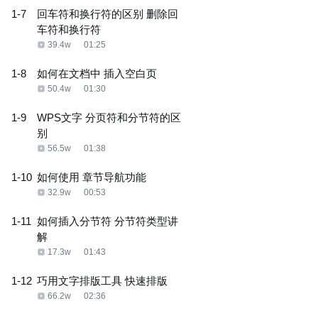
1-7
回车符和换行符的区别 删除回
车符和换行符
39.4w
01:25
1-8
如何在文档中 插入空白页
50.4w
01:30
1-9
WPS文字 分页符和分节符的区
别
56.5w
01:38
1-10
如何使用 章节导航功能
32.9w
00:53
1-11
如何插入分节符 分节符类型讲
解
17.3w
01:43
1-12
巧用文字排版工具 快速排版
66.2w
02:36