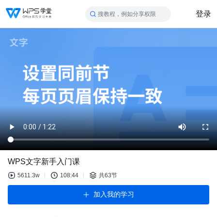
登录
搜教程，例如分享权限
WPS文字新手入门课
5611.3w
108:44
共63节
加入我的学习