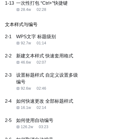
1-13
一次性打包 “Ctrl+”快捷键
28.4w
02:28
文本样式与编号
2-1
WPS文字 标题级别
92.7w
01:14
2-2
新建文本样式 快速套用格式
46.6w
02:07
2-3
设置标题样式 自定义设置多级
编号
92.6w
02:46
2-4
如何快速更改 全部标题样式
16.1w
02:14
2-5
如何使用自动编号
126.2w
03:23