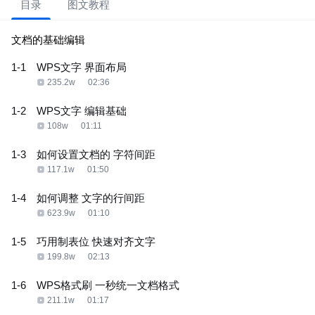
目录
图文教程
文档的基础编辑
1-1
WPS文字 界面布局
235.2w
02:36
1-2
WPS文字 编辑基础
108w
01:11
1-3
如何设置文档的 字符间距
117.1w
01:50
1-4
如何调整 文字的行间距
623.9w
01:10
1-5
巧用制表位 快速对齐文字
199.8w
02:13
1-6
WPS格式刷 一秒统一文档格式
211.1w
01:17