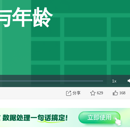
与年龄
1x
Playbac
Mut
Rate
分享
629
168