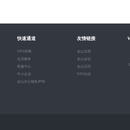
快速通道
友情链接
WPS官网
金山文档
会员服务
金山会议
B
客服中心
金山日历
中小企业
WPS社区
金山办公隐私声明