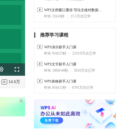
WPS文档窗口重排 写论文核对数据必备
时长 2分43秒
23.5万次已学
推荐学习课程
WPS演示新手入门课
时长 93分25秒
2219.9万次已学
WPS文字新手入门课
时长 108分44秒
5610万次已学
k
e
Fullscreen
WPS表格新手入门课
14.6万
时长 85分21秒
6791万次已学