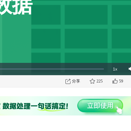
数据
1x
Playbac
Mut
Rate
分享
225
59