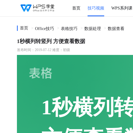
首页
技巧视频
WPS系列课
首页
Office技巧
表格技巧
数据处理
数据查看
1秒横列转竖列 方便查看数据
发布时间：2019-07-12
难度：初级
1秒横列