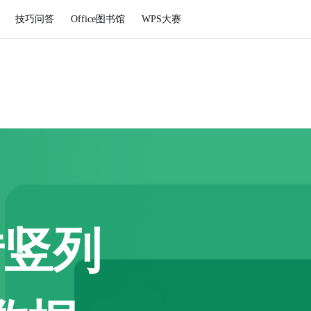
技巧问答
Office图书馆
WPS大赛
转竖列