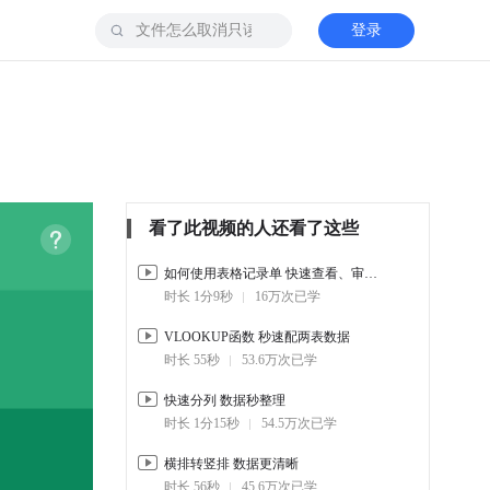
登录
看了此视频的人还看了这些
如何使用表格记录单 快速查看、审核数据
时长 1分9秒
16万次已学
VLOOKUP函数 秒速配两表数据
时长 55秒
53.6万次已学
快速分列 数据秒整理
时长 1分15秒
54.5万次已学
横排转竖排 数据更清晰
时长 56秒
45.6万次已学