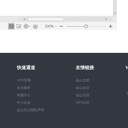
快速通道
友情链接
WPS官网
金山文档
会员服务
金山会议
B
客服中心
金山日历
中小企业
WPS社区
金山办公隐私声明