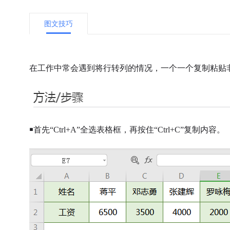
图文技巧
在工作中常会遇到将行转列的情况，一个一个复制粘贴
￭首先“
Ctrl+A
”全选表格框，再按住“
Ctrl+C
”复制内容。