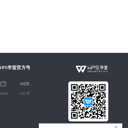
WPS学堂官方号
ilibili
小红书
微信扫码 手机学Office技巧