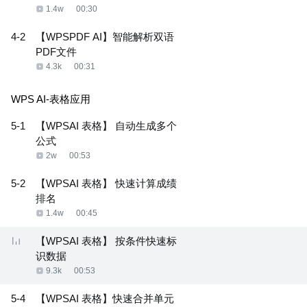
1.4w
00:30
4-2
【WPSPDF AI】智能解析双语
PDF文件
4.3k
00:31
WPS AI-表格应用
5-1
【WPSAI 表格】 自动生成多个
公式
2w
00:53
5-2
【WPSAI 表格】 快速计算成绩
排名
1.4w
00:45
【WPSAI 表格】 按条件快速标
识数据
9.3k
00:53
5-4
【WPSAI 表格】快速合并单元