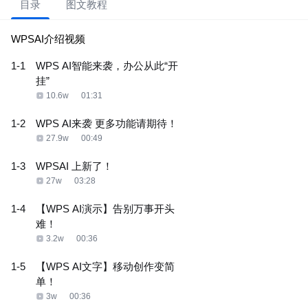
目录
图文教程
WPSAI介绍视频
1-1
WPS AI智能来袭，办公从此“开
挂”
10.6w
01:31
1-2
WPS AI来袭 更多功能请期待！
27.9w
00:49
1-3
WPSAI 上新了！
27w
03:28
1-4
【WPS AI演示】告别万事开头
难！
3.2w
00:36
1-5
【WPS AI文字】移动创作变简
单！
3w
00:36