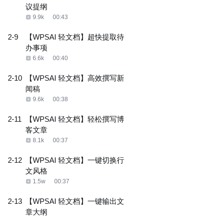
议提纲
9.9k
00:43
2-9
【WPSAI 轻文档】超快提取待
办事项
6.6k
00:40
2-10
【WPSAI 轻文档】高效撰写新
闻稿
9.6k
00:38
2-11
【WPSAI 轻文档】轻松撰写博
客文章
8.1k
00:37
2-12
【WPSAI 轻文档】一键切换行
文风格
1.5w
00:37
2-13
【WPSAI 轻文档】一键输出文
章大纲