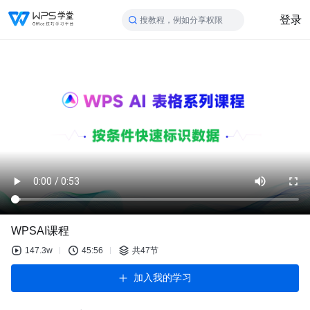
登录
搜教程，例如分享权限
WPSAI课程
147.3w
45:56
共47节
加入我的学习