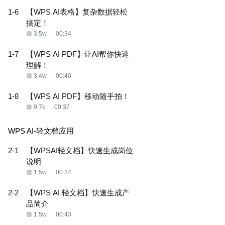
1-6
【WPS AI表格】复杂数据轻松
搞定！
3.5w
00:34
1-7
【WPS AI PDF】让AI帮你快速
理解！
3.4w
00:40
1-8
【WPS AI PDF】移动随手拍！
9.7k
00:37
WPS AI-轻文档应用
2-1
【WPSAI轻文档】快速生成岗位
说明
1.5w
00:34
2-2
【WPS AI 轻文档】快速生成产
品简介
1.5w
00:43