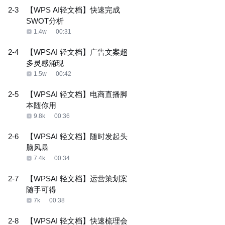
2-3
【WPS AI轻文档】快速完成
SWOT分析
1.4w
00:31
2-4
【WPSAI 轻文档】广告文案超
多灵感涌现
1.5w
00:42
2-5
【WPSAI 轻文档】电商直播脚
本随你用
9.8k
00:36
2-6
【WPSAI 轻文档】随时发起头
脑风暴
7.4k
00:34
2-7
【WPSAI 轻文档】运营策划案
随手可得
7k
00:38
2-8
【WPSAI 轻文档】快速梳理会