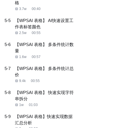
格
3.7w
00:40
5-5
【WPSAI 表格】 AI快速设置工
作表标签颜色
2.5w
00:55
5-6
【WPSAI 表格】 多条件统计数
量
1.6w
00:57
5-7
【WPSAI 表格】 多条件统计总
价
9.4k
00:55
5-8
【WPSAI 表格】 快速实现字符
串拆分
1w
01:03
5-9
【WPSAI 表格】快速实现数据
汇总分析