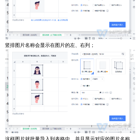
竖排图片名称会显示在图片的左、右列；
这样图片就批量导入到表格中，并且显示对应的图片名称