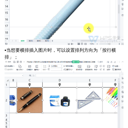
▪当想要横排插入图片时，可以设置排列方向为「按行横
排」；