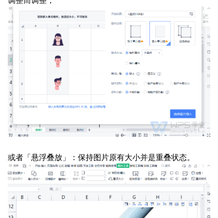
调整而调整；
或者「悬浮叠放」：保持图片原有大小并是重叠状态。