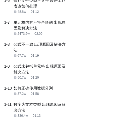
1-6
保存文件类型不支持 多份工作
表该如何处理
48.8w
01:12
1-7
单元格内容不符合限制 出现原
因及解决方法
2473.5w
02:09
1-8
公式不一致 出现原因及解决方
法
67.7w
01:19
1-9
公式未包括单元格 出现原因及
解决方法
50.7w
01:20
1-10
如何正确使用数据分列
37.2w
01:58
1-11
数字为文本类型 出现原因及解
决方法
336.4w
01:13