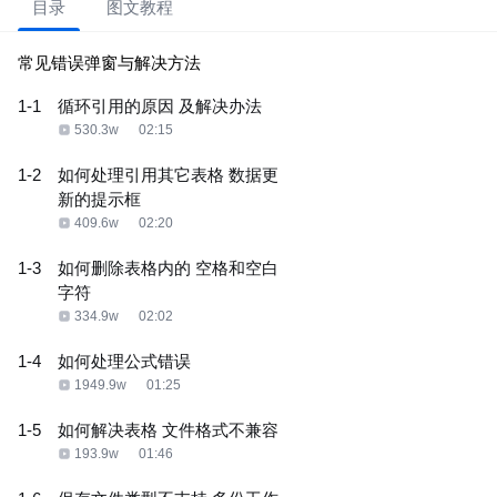
目录
图文教程
常见错误弹窗与解决方法
1-1
循环引用的原因 及解决办法
530.3w
02:15
1-2
如何处理引用其它表格 数据更
新的提示框
409.6w
02:20
1-3
如何删除表格内的 空格和空白
字符
334.9w
02:02
1-4
如何处理公式错误
1949.9w
01:25
1-5
如何解决表格 文件格式不兼容
193.9w
01:46