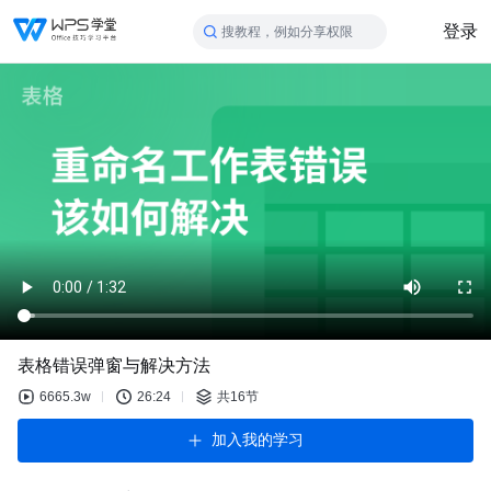
登录
搜教程，例如分享权限
表格错误弹窗与解决方法
6665.3w
26:24
共16节
加入我的学习