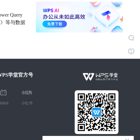
r Query
数据》等与数据
WPS学堂官方号
ilibili
小红书
微信扫码 手机学Office技巧