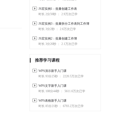
JS宏实例1：批量创建工作表
1-9.
JS宏实例3：批量拆分工作
表到工作簿
时长 2分59秒
2.9万次已学
03:02
3万
JS宏实例3：批量拆分工作表到工作簿
1-10.
JS宏实例4：批量判断单元
时长 3分2秒
2.6万次已学
格数据
04:23
4.8万
JS宏实例2：批量创建工作簿
时长 3分20秒
2.1万次已学
推荐学习课程
WPS演示新手入门课
时长 93分25秒
2220.5万次已学
WPS文字新手入门课
时长 108分44秒
5611.6万次已学
WPS表格新手入门课
时长 85分21秒
6793.2万次已学