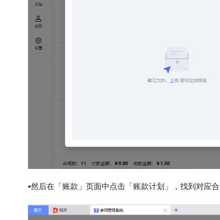
▪
然后在「账款」页面中点击
「账款计划」，
找到
对应合