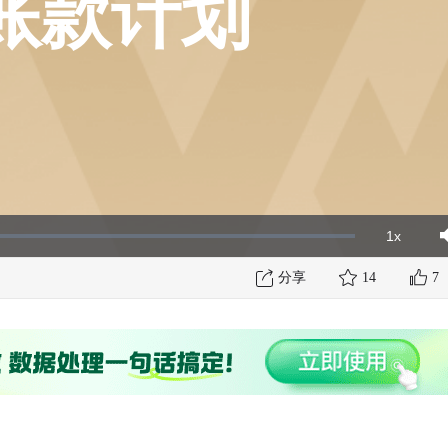
账款计划
1x
Playbac
Mut
Rate
分享
14
7