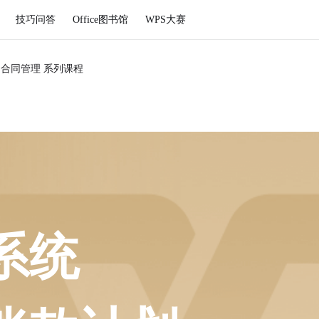
技巧问答
Office图书馆
WPS大赛
S合同管理 系列课程
系统