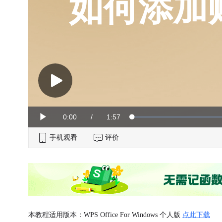
如何添加
Current
0:00
/
Duration
1:57
Loaded
:
Play
0%
手机观看
Time
评价
本教程适用版本：WPS Office For Windows 个人版
点此下载