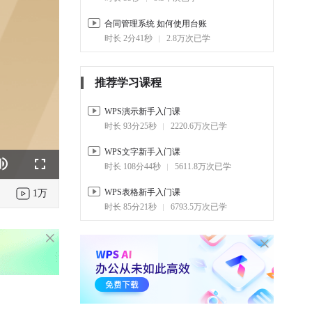
合同管理系统 如何使用台账
时长 2分41秒
2.8万次已学
推荐学习课程
WPS演示新手入门课
时长 93分25秒
2220.6万次已学
WPS文字新手入门课
时长 108分44秒
5611.8万次已学
k
e
Fullscreen
WPS表格新手入门课
1万
时长 85分21秒
6793.5万次已学