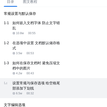
目录
图文教程
常规设置与默认保存
1-1
如何嵌入文档字体 防止文字错
乱
10.8w
00:55
1-2
在选项中设置 文档默认储存格
式
3.5w
00:53
1-3
如何在保存文档时 避免压缩文
档中的图片
4.2w
00:43
设置常规与保存选项 给空格尾
部添加下划线
6.5w
00:32
文字编辑选项