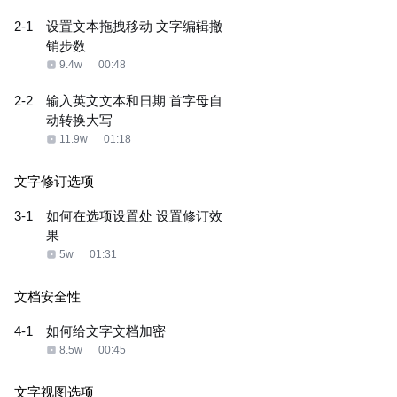
2-1
设置文本拖拽移动 文字编辑撤
销步数
9.4w
00:48
2-2
输入英文文本和日期 首字母自
动转换大写
11.9w
01:18
文字修订选项
3-1
如何在选项设置处 设置修订效
果
5w
01:31
文档安全性
4-1
如何给文字文档加密
8.5w
00:45
文字视图选项