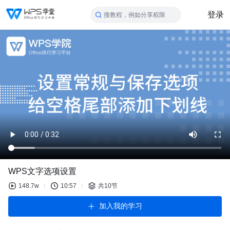
登录
搜教程，例如分享权限
WPS文字选项设置
148.7w
10:57
共10节
加入我的学习