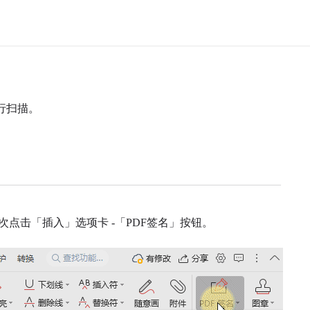
行扫描。
次点击「插入」选项卡
-「PDF签名」按钮。