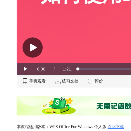
Current
0:00
/
Duration
1:21
Loaded
:
Play
0%
手机观看
Time
练习文档
评价
本教程适用版本：WPS Office For Windows 个人版
点此下载