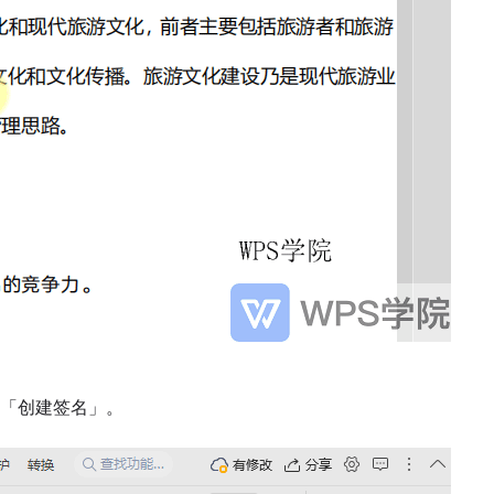
择「创建签名」。