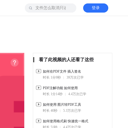
登录
看了此视频的人还看了这些
如何在PDF文件 插入签名
时长 1分9秒
39万次已学
PDF注解功能 如何使用
时长 1分14秒
4.4万次已学
如何使用 图片转PDF工具
时长 40秒
5.3万次已学
如何使用格式刷 快速统一格式
时长 51秒
4.4万次已学