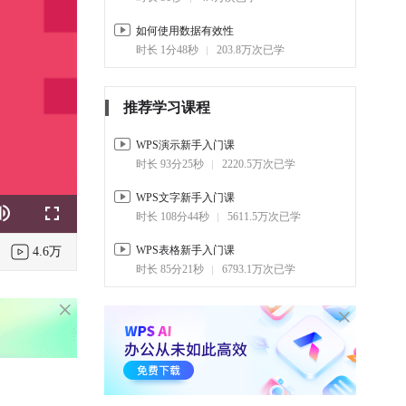
如何使用数据有效性
时长 1分48秒
203.8万次已学
推荐学习课程
WPS演示新手入门课
时长 93分25秒
2220.5万次已学
WPS文字新手入门课
时长 108分44秒
5611.5万次已学
k
e
Fullscreen
WPS表格新手入门课
4.6万
时长 85分21秒
6793.1万次已学