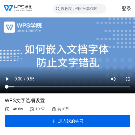
登录
搜教程，例如分享权限
WPS文字选项设置
148.8w
10:57
共10节
加入我的学习