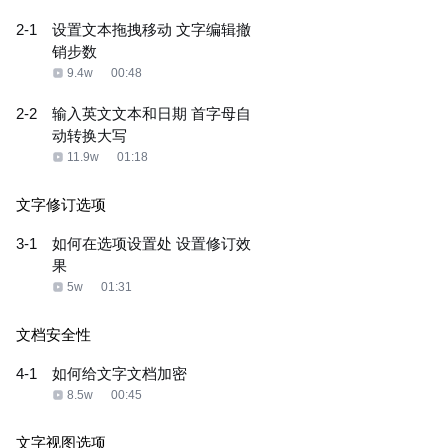
2-1
设置文本拖拽移动 文字编辑撤
销步数
9.4w
00:48
2-2
输入英文文本和日期 首字母自
动转换大写
11.9w
01:18
文字修订选项
3-1
如何在选项设置处 设置修订效
果
5w
01:31
文档安全性
4-1
如何给文字文档加密
8.5w
00:45
文字视图选项