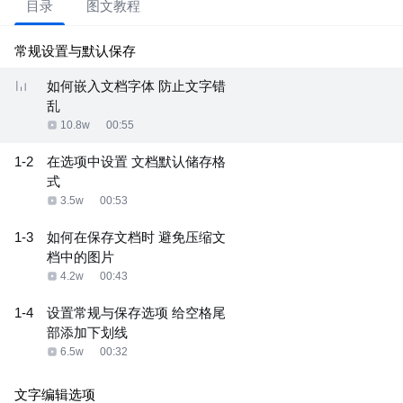
目录
图文教程
常规设置与默认保存
如何嵌入文档字体 防止文字错
乱
10.8w
00:55
1-2
在选项中设置 文档默认储存格
式
3.5w
00:53
1-3
如何在保存文档时 避免压缩文
档中的图片
4.2w
00:43
1-4
设置常规与保存选项 给空格尾
部添加下划线
6.5w
00:32
文字编辑选项