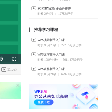
SORTBY函数 多条件排序
时长 2分4秒
12万次已学
推荐学习课程
WPS演示新手入门课
时长 93分25秒
2220.5万次已学
WPS文字新手入门课
时长 108分44秒
5611.4万次已学
k
e
Fullscreen
WPS表格新手入门课
11.3万
时长 85分21秒
6792.9万次已学