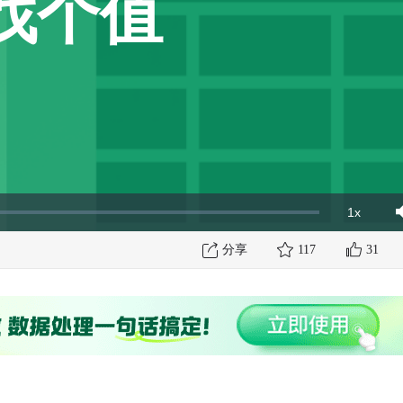
找个值
1x
Playbac
Mut
Rate
分享
117
31