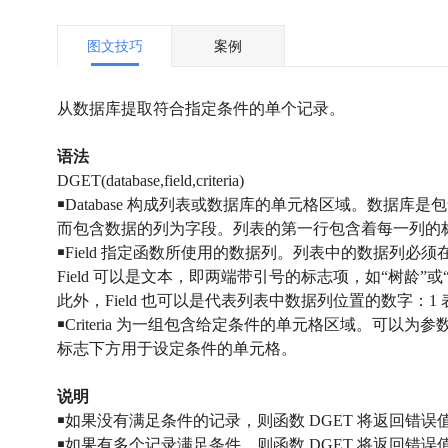
图文技巧
案例
从数据库提取符合指定条件的单个记录。
语法
DGET(database,field,criteria)
￭Database 构成列表或数据库的单元格区域。数据
而包含数据的列为字段。列表的第一行包含着每一列的
￭Field 指定函数所使用的数据列。列表中的数据列必
Field 可以是文本，即两端带引号的
标志项，如“树龄”或
此外，Field 也可以是代表列表中数据列位置的数字：1
￭Criteria 为一组包含给定条件的单元格区域。可以为参数
标志下方用于设定条件的单元格。
说明
￭如果没有满足条件的记录，则函数 DGET 将返回错误值 
￭如果有多个记录满足条件，则函数 DGET 将返回错误值 