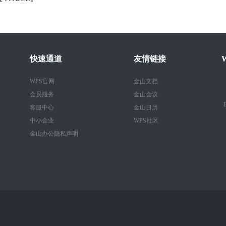
快速通道
友情链接
WPS官网
金山文档
会员服务
金山会议
B
客服中心
金山日历
中小企业
WPS社区
金山办公隐私声明