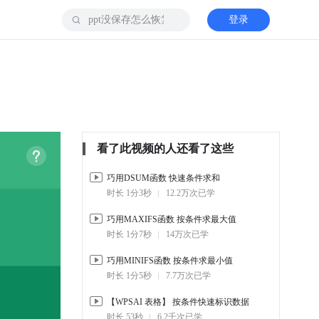
登录
看了此视频的人还看了这些
巧用DSUM函数 快速条件求和
时长 1分3秒
12.2万次已学
巧用MAXIFS函数 按条件求最大值
时长 1分7秒
14万次已学
巧用MINIFS函数 按条件求最小值
时长 1分5秒
7.7万次已学
【WPSAI 表格】 按条件快速标识数据
时长 53秒
6.2千次已学