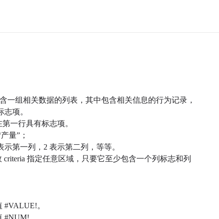
库是包含一组相关数据的列表，其中包含相关信息的行为记录，
标志项。
须在第一行具有标志项。
“产量”；
 表示第一列，2 表示第二列，等等。
 criteria 指定任意区域，只要它至少包含一个列标志和列
#VALUE!。
#NUM!。