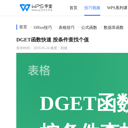
首页
技巧视频
WPS系列课
首页
Office技巧
表格技巧
公式函数
数据库函数
DGET函数快速 按条件查找个值
发布时间：2019-05-24
难度：初级
DGET函