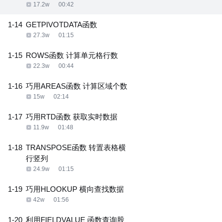
17.2w
00:42
1-14
GETPIVOTDATA函数
27.3w
01:15
1-15
ROWS函数 计算单元格行数
22.3w
00:44
1-16
巧用AREAS函数 计算区域个数
15w
02:14
1-17
巧用RTD函数 获取实时数据
11.9w
01:48
1-18
TRANSPOSE函数 转置表格横
行竖列
24.9w
01:15
1-19
巧用HLOOKUP 横向查找数据
42w
01:56
1-20
利用FIELDVALUE 函数查询股