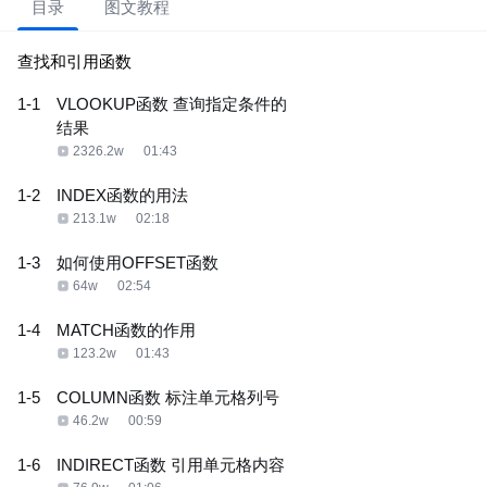
目录
图文教程
查找和引用函数
1-1
VLOOKUP函数 查询指定条件的
结果
2326.2w
01:43
1-2
INDEX函数的用法
213.1w
02:18
1-3
如何使用OFFSET函数
64w
02:54
1-4
MATCH函数的作用
123.2w
01:43
1-5
COLUMN函数 标注单元格列号
46.2w
00:59
1-6
INDIRECT函数 引用单元格内容