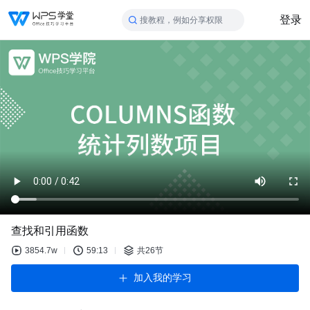
登录
搜教程，例如分享权限
查找和引用函数
3854.7w
59:13
共26节
加入我的学习