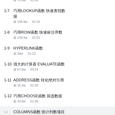
76.9w
01:06
1-7
巧用LOOKUP函数 快速查找数
据
156.9w
02:16
1-8
巧用ROW函数 快速标注序数
159.4w
02:03
1-9
HYPERLINK函数
39w
01:23
1-10
强大的计算器 EVALUATE函数
67.6w
00:54
1-11
ADDRESS函数 转化绝对引用
35.3w
01:56
1-12
巧用CHOOSE函数 筛选数据
33.8w
01:06
COLUMNS函数 统计列数项目