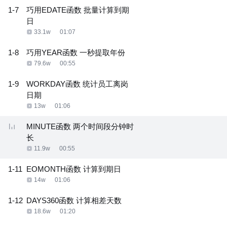
1-7
巧用EDATE函数 批量计算到期
日
33.1w
01:07
1-8
巧用YEAR函数 一秒提取年份
79.6w
00:55
1-9
WORKDAY函数 统计员工离岗
日期
13w
01:06
MINUTE函数 两个时间段分钟时
长
11.9w
00:55
1-11
EOMONTH函数 计算到期日
14w
01:06
1-12
DAYS360函数 计算相差天数
18.6w
01:20