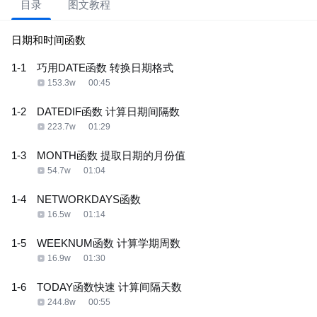
目录
图文教程
日期和时间函数
1-1
巧用DATE函数 转换日期格式
153.3w
00:45
1-2
DATEDIF函数 计算日期间隔数
223.7w
01:29
1-3
MONTH函数 提取日期的月份值
54.7w
01:04
1-4
NETWORKDAYS函数
16.5w
01:14
1-5
WEEKNUM函数 计算学期周数
16.9w
01:30
1-6
TODAY函数快速 计算间隔天数
244.8w
00:55