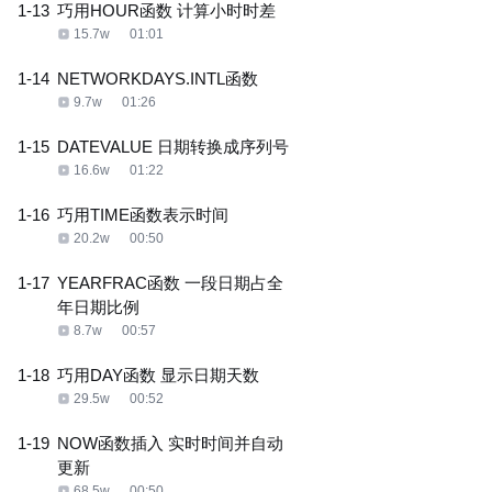
1-13
巧用HOUR函数 计算小时时差
15.7w
01:01
1-14
NETWORKDAYS.INTL函数
9.7w
01:26
1-15
DATEVALUE 日期转换成序列号
16.6w
01:22
1-16
巧用TIME函数表示时间
20.2w
00:50
1-17
YEARFRAC函数 一段日期占全
年日期比例
8.7w
00:57
1-18
巧用DAY函数 显示日期天数
29.5w
00:52
1-19
NOW函数插入 实时时间并自动
更新
68.5w
00:50