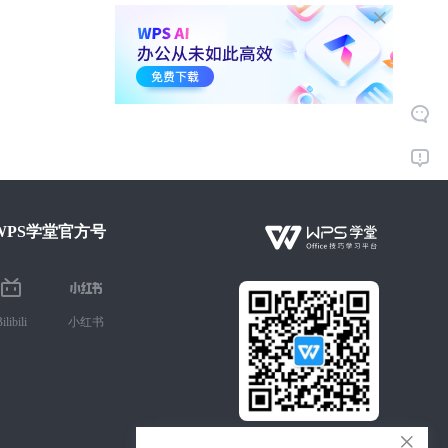
WPS学堂官方号
ilibili
小红书
微信扫码 手机学Office技巧