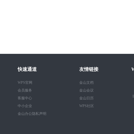
快速通道
友情链接
WPS官网
金山文档
会员服务
金山会议
B
客服中心
金山日历
中小企业
WPS社区
金山办公隐私声明