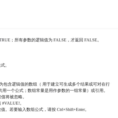
UE；所有参数的逻辑值为 FALSE，才返回 FALSE。
件表达式。
，或者为包含逻辑值的数组（ 用于建立可生成多个结果或可对在行
共用一个公式；数组常量是用作参数的一组常量）或引用。
些值将被忽略。
#VALUE!。
要输入数组公式，请按 Ctrl+Shift+Enter。