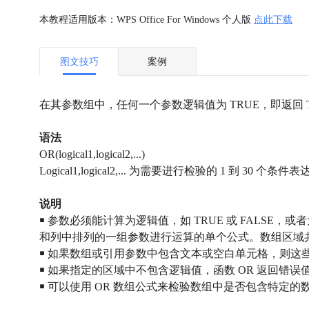
本教程适用版本：WPS Office For Windows 个人版
点此下载
图文技巧
案例
在其参数组中，任何一个参数逻辑值为 TRUE，即返回 TR
语法
OR(logical1,logical2,...)
Logical1,logical2,... 为需要进行检验的 1 到 30 个条
说明
￭
参数必须能计算为逻辑值，如 TRUE 或 FALSE
和列中排列的一组参数进行运算的单个公式。数组区域
￭
如果数组或引用参数中包含文本或空白单元格，则这
￭
如果指定的区域中不包含逻辑值，函数 OR 返回错误值 
￭
可以使用 OR 数组公式来检验数组中是否包含特定的数值。若