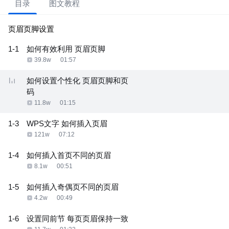
目录
图文教程
页眉页脚设置
1-1
如何有效利用 页眉页脚
39.8w
01:57
如何设置个性化 页眉页脚和页
码
11.8w
01:15
1-3
WPS文字 如何插入页眉
121w
07:12
1-4
如何插入首页不同的页眉
8.1w
00:51
1-5
如何插入奇偶页不同的页眉
4.2w
00:49
1-6
设置同前节 每页页眉保持一致