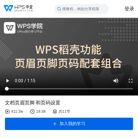
登录
搜教程，例如分享权限
文档页眉页脚 和页码设置
411.3w
19:38
共11节
加入我的学习