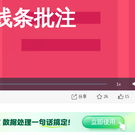
线条批注
1x
Playbac
Mut
Rate
分享
26
15