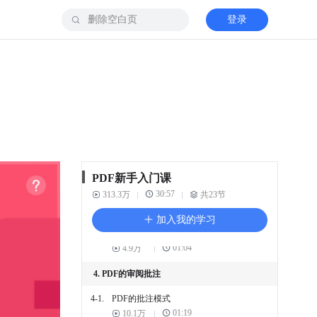
3. PDF的格式转换
登录
3-1.
如何将PDF文件 转换成文字
文档
01:41
10.8万
3-2.
如何将PDF文件 转换成表格
01:41
3.5万
3-3.
如何将PDF文件 转换成PPT
01:34
5万
3-4.
如何将几个PDF文件 合并成
PDF新手入门课
一个文件
30:57
313.3万
01:11
共23节
16.6万
加入我的学习
3-5.
如何将PDF文件 拆分成几个
文件
01:04
4.9万
4. PDF的审阅批注
4-1.
PDF的批注模式
01:19
10.1万