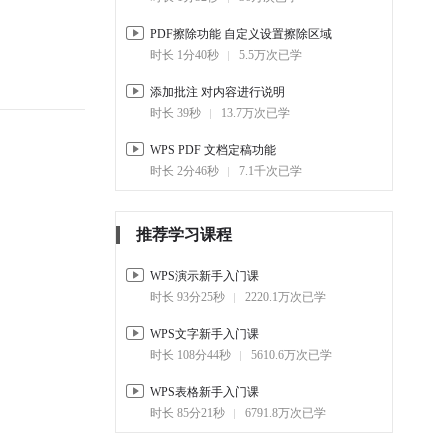
PDF擦除功能 自定义设置擦除区域
时长 1分40秒
5.5万次已学
添加批注 对内容进行说明
时长 39秒
13.7万次已学
WPS PDF 文档定稿功能
时长 2分46秒
7.1千次已学
推荐学习课程
WPS演示新手入门课
时长 93分25秒
2220.1万次已学
WPS文字新手入门课
时长 108分44秒
5610.6万次已学
WPS表格新手入门课
时长 85分21秒
6791.8万次已学