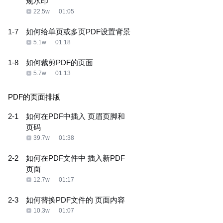
规水印
22.5w
01:05
1-7
如何给单页或多页PDF设置背景
5.1w
01:18
1-8
如何裁剪PDF的页面
5.7w
01:13
PDF的页面排版
2-1
如何在PDF中插入 页眉页脚和
页码
39.7w
01:38
2-2
如何在PDF文件中 插入新PDF
页面
12.7w
01:17
2-3
如何替换PDF文件的 页面内容
10.3w
01:07