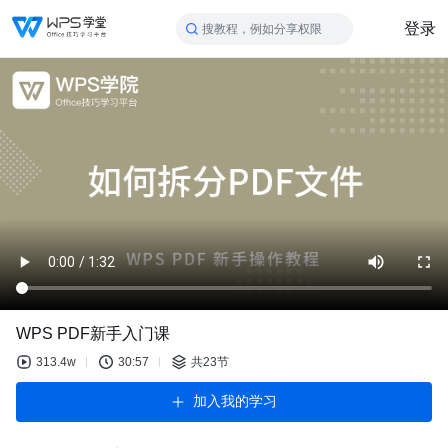
登录
搜教程，例如分享权限
WPS PDF新手入门课
313.4w
30:57
共23节
加入我的学习