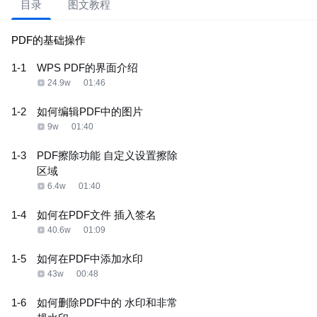
目录
图文教程
PDF的基础操作
1-1
WPS PDF的界面介绍
24.9w
01:46
1-2
如何编辑PDF中的图片
9w
01:40
1-3
PDF擦除功能 自定义设置擦除
区域
6.4w
01:40
1-4
如何在PDF文件 插入签名
40.6w
01:09
1-5
如何在PDF中添加水印
43w
00:48
1-6
如何删除PDF中的 水印和非常