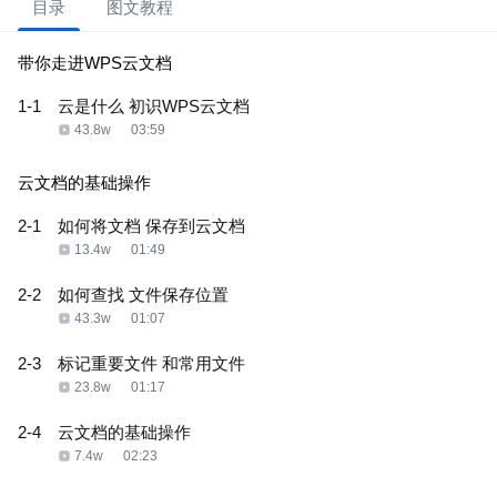
目录
图文教程
带你走进WPS云文档
1-1
云是什么 初识WPS云文档
43.8w
03:59
云文档的基础操作
2-1
如何将文档 保存到云文档
13.4w
01:49
2-2
如何查找 文件保存位置
43.3w
01:07
2-3
标记重要文件 和常用文件
23.8w
01:17
2-4
云文档的基础操作
7.4w
02:23