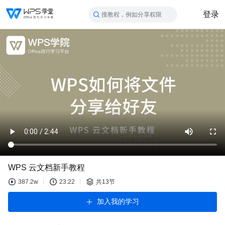
登录
搜教程，例如分享权限
WPS 云文档新手教程
387.2w
23:22
共13节
加入我的学习