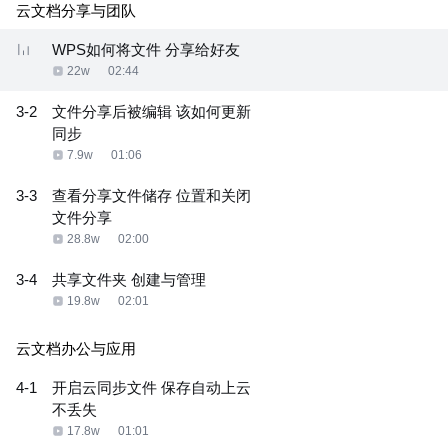
云文档分享与团队
WPS如何将文件 分享给好友
22w
02:44
3-2
文件分享后被编辑 该如何更新
同步
7.9w
01:06
3-3
查看分享文件储存 位置和关闭
文件分享
28.8w
02:00
3-4
共享文件夹 创建与管理
19.8w
02:01
云文档办公与应用
4-1
开启云同步文件 保存自动上云
不丢失
17.8w
01:01