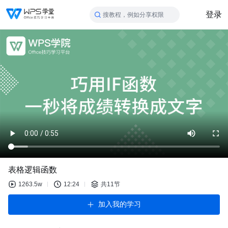
登录
搜教程，例如分享权限
表格逻辑函数
1263.5w
12:24
共11节
加入我的学习