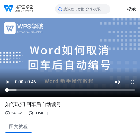
登录
搜教程，例如分享权限
如何取消 回车后自动编号
24.3w
00:46
图文教程