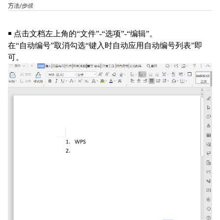
￭ 点击文档左上角的“文件”-“选项”-“编辑”。
在“自动编号”取消勾选“键入时自动应用自动编号列表”即
可。