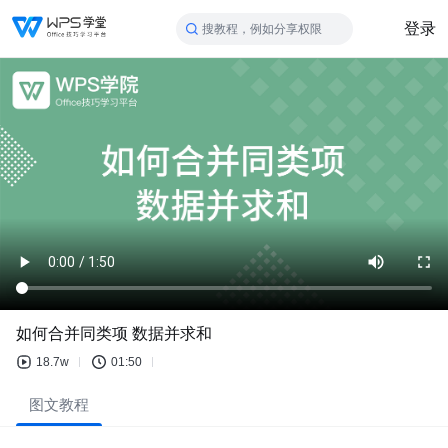
登录
搜教程，例如分享权限
如何合并同类项 数据并求和
18.7w
01:50
图文教程