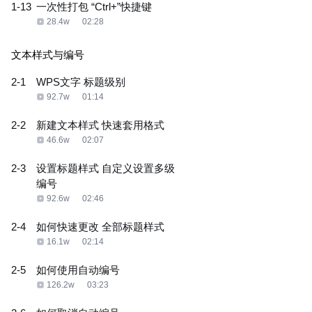
1-13
一次性打包 “Ctrl+”快捷键
28.4w
02:28
文本样式与编号
2-1
WPS文字 标题级别
92.7w
01:14
2-2
新建文本样式 快速套用格式
46.6w
02:07
2-3
设置标题样式 自定义设置多级
编号
92.6w
02:46
2-4
如何快速更改 全部标题样式
16.1w
02:14
2-5
如何使用自动编号
126.2w
03:23