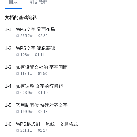
目录
图文教程
文档的基础编辑
1-1
WPS文字 界面布局
235.2w
02:36
1-2
WPS文字 编辑基础
108w
01:11
1-3
如何设置文档的 字符间距
117.1w
01:50
1-4
如何调整 文字的行间距
623.9w
01:10
1-5
巧用制表位 快速对齐文字
199.9w
02:13
1-6
WPS格式刷 一秒统一文档格式
211.1w
01:17