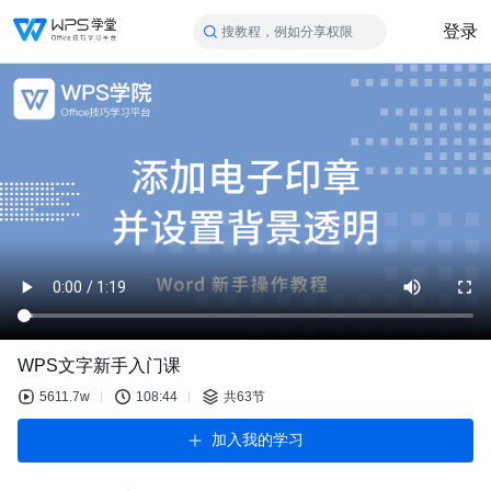
登录
搜教程，例如分享权限
WPS文字新手入门课
5611.7w
108:44
共63节
加入我的学习