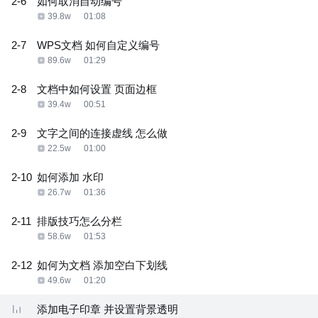
2-6
如何取消自动编号
39.8w
01:08
2-7
WPS文档 如何自定义编号
89.6w
01:29
2-8
文档中如何设置 页面边框
39.4w
00:51
2-9
文字之间的连接虚线 怎么做
22.5w
01:00
2-10
如何添加 水印
26.7w
01:36
2-11
排版技巧怎么分栏
58.6w
01:53
2-12
如何为文档 添加空白下划线
49.6w
01:20
添加电子印章 并设置背景透明