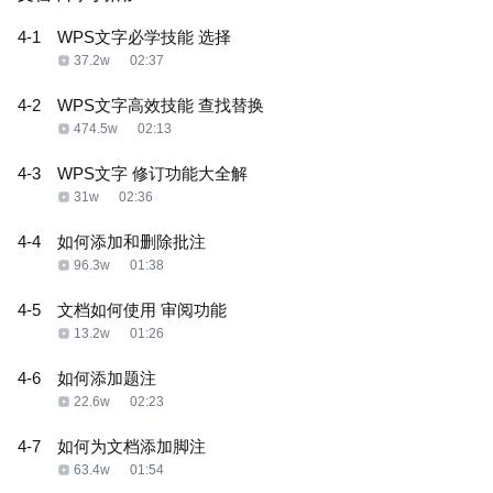
4-1
WPS文字必学技能 选择
37.2w
02:37
4-2
WPS文字高效技能 查找替换
474.5w
02:13
4-3
WPS文字 修订功能大全解
31w
02:36
4-4
如何添加和删除批注
96.3w
01:38
4-5
文档如何使用 审阅功能
13.2w
01:26
4-6
如何添加题注
22.6w
02:23
4-7
如何为文档添加脚注
63.4w
01:54