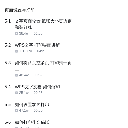
页面设置与打印
5-1
文字页面设置 纸张大小页边距
和装订线
38.4w
01:38
5-2
WPS文字 打印界面讲解
1119.6w
04:21
5-3
如何将两页或多页 打印到一页
上
48.4w
00:32
5-4
WPS文字文档 如何缩印
25.1w
00:36
5-5
如何设置双面打印
47.1w
00:59
5-6
如何打印作文稿纸