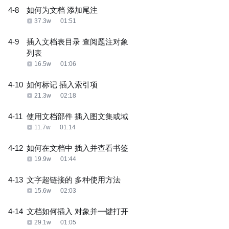
4-8
如何为文档 添加尾注
37.3w
01:51
4-9
插入文档表目录 查阅题注对象
列表
16.5w
01:06
4-10
如何标记 插入索引项
21.3w
02:18
4-11
使用文档部件 插入图文集或域
11.7w
01:14
4-12
如何在文档中 插入并查看书签
19.9w
01:44
4-13
文字超链接的 多种使用方法
15.6w
02:03
4-14
文档如何插入 对象并一键打开
29.1w
01:05