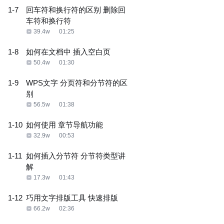
1-7
回车符和换行符的区别 删除回
车符和换行符
39.4w
01:25
1-8
如何在文档中 插入空白页
50.4w
01:30
1-9
WPS文字 分页符和分节符的区
别
56.5w
01:38
1-10
如何使用 章节导航功能
32.9w
00:53
1-11
如何插入分节符 分节符类型讲
解
17.3w
01:43
1-12
巧用文字排版工具 快速排版
66.2w
02:36