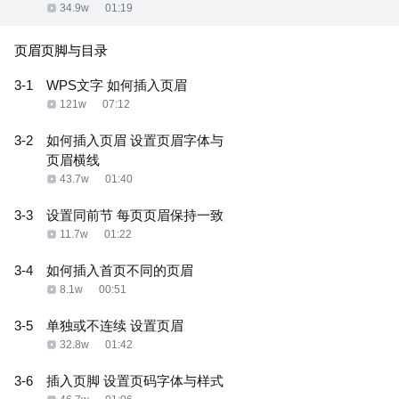
34.9w
01:19
页眉页脚与目录
3-1
WPS文字 如何插入页眉
121w
07:12
3-2
如何插入页眉 设置页眉字体与
页眉横线
43.7w
01:40
3-3
设置同前节 每页页眉保持一致
11.7w
01:22
3-4
如何插入首页不同的页眉
8.1w
00:51
3-5
单独或不连续 设置页眉
32.8w
01:42
3-6
插入页脚 设置页码字体与样式