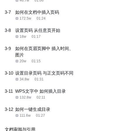
46.7w
01:06
3-7
如何在文档中插入页码
172.5w
01:24
3-8
设置页码 从任意页开始
18w
01:17
3-9
如何在页眉页脚中 插入时间、
图片
20w
01:15
3-10
设置目录页码 与正文页码不同
34.8w
01:31
3-11
WPS文字中 如何插入目录
132.8w
02:11
3-12
如何一键生成目录
111.6w
01:27
文档审阅与引用