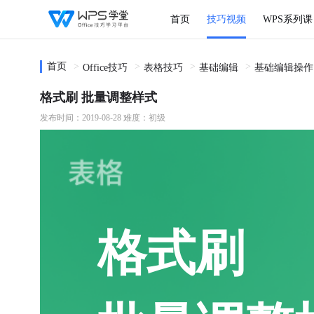
首页
技巧视频
WPS系列课
首页
Office技巧
表格技巧
基础编辑
基础编辑操作
格式刷 批量调整样式
发布时间：2019-08-28
难度：初级
格式刷