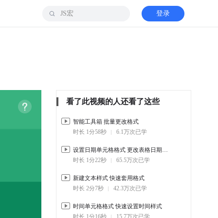
登录
看了此视频的人还看了这些
智能工具箱 批量更改格式
时长 1分58秒
6.1万次已学
设置日期单元格格式 更改表格日期样式
时长 1分22秒
65.5万次已学
新建文本样式 快速套用格式
时长 2分7秒
42.3万次已学
时间单元格格式 快速设置时间样式
时长 1分16秒
15.7万次已学