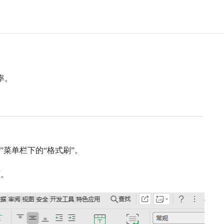
率。
菜单栏下的“格式刷”。
。
可。