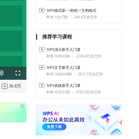
WPS格式刷 一秒统一文档格式
时长 1分17秒
204.4万次已学
推荐学习课程
WPS演示新手入门课
时长 93分25秒
2220.4万次已学
WPS文字新手入门课
时长 108分44秒
5611.3万次已学
k
e
Fullscreen
WPS表格新手入门课
36.8万
时长 85分21秒
6792.8万次已学