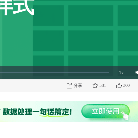
样式
1x
Playbac
Mut
Rate
分享
581
300