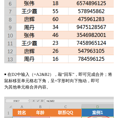
￭
在
D2中输入（=A2&B2），敲“回车”，即可完成合并；将
鼠标移至单元格右下角，呈+字形时向下拖动，即可
为其他单元格合并内容。