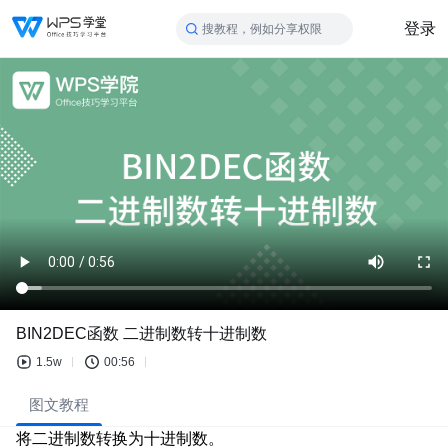
登录
搜教程，例如分享权限
BIN2DEC函数 二进制数转十进制数
1.5w
00:56
图文教程
将二进制数转换为十进制数。