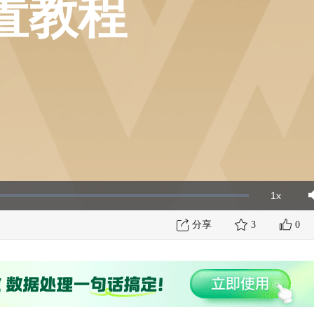
置教程
1x
Playbac
Mut
Rate
分享
3
0