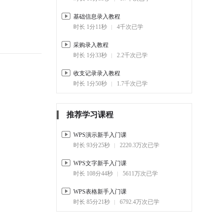
基础信息录入教程
时长 1分11秒
4千次已学
采购录入教程
时长 1分33秒
2.2千次已学
收支记录录入教程
时长 1分50秒
1.7千次已学
推荐学习课程
WPS演示新手入门课
时长 93分25秒
2220.3万次已学
WPS文字新手入门课
时长 108分44秒
5611万次已学
WPS表格新手入门课
时长 85分21秒
6792.4万次已学