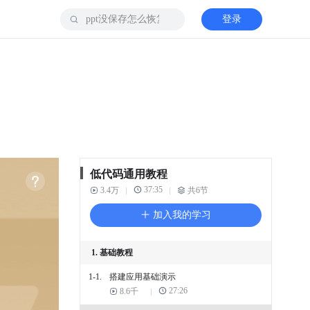
登录
低代码通用教程
37:35
3.4万
共6节
加入我的学习
1. 基础教程
1-1.
搭建应用基础演示
27:26
8.6千