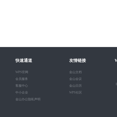
快速通道
友情链接
WPS官网
金山文档
会员服务
金山会议
B
客服中心
金山日历
中小企业
WPS社区
金山办公隐私声明