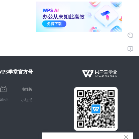
WPS学堂官方号
ilibili
小红书
微信扫码 手机学Office技巧