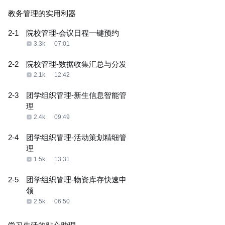
教务管理的实用利器
2-1
院校管理-会议日程一键预约
3.3k
07:01
2-2
院校管理-数据收集汇总与分发
2.1k
12:42
2-3
团学组织管理-新生信息智能管
理
2.4k
09:49
2-4
团学组织管理-活动策划精细管
理
1.5k
13:31
2-5
团学组织管理-物资库存快速申
领
2.5k
06:50