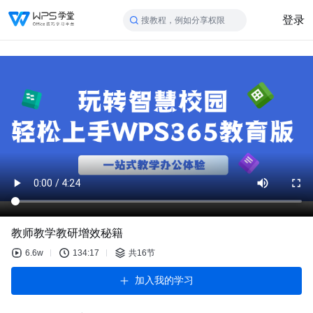
登录
搜教程，例如分享权限
教师教学教研增效秘籍
6.6w
134:17
共16节
加入我的学习