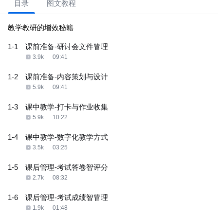
目录
图文教程
教学教研的增效秘籍
1-1
课前准备-研讨会文件管理
3.9k
09:41
1-2
课前准备-内容策划与设计
5.9k
09:41
1-3
课中教学-打卡与作业收集
5.9k
10:22
1-4
课中教学-数字化教学方式
3.5k
03:25
1-5
课后管理-考试答卷智评分
2.7k
08:32
1-6
课后管理-考试成绩智管理
1.9k
01:48