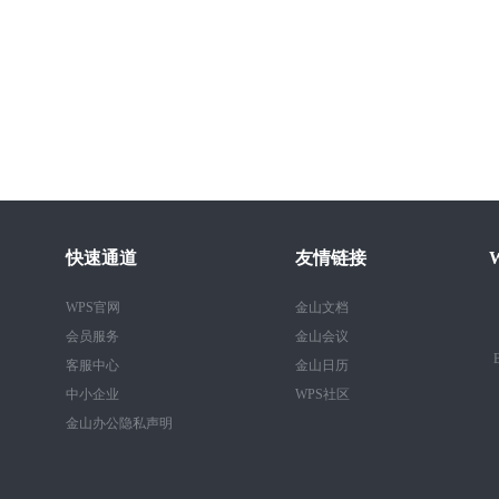
快速通道
友情链接
WPS官网
金山文档
会员服务
金山会议
B
客服中心
金山日历
中小企业
WPS社区
金山办公隐私声明