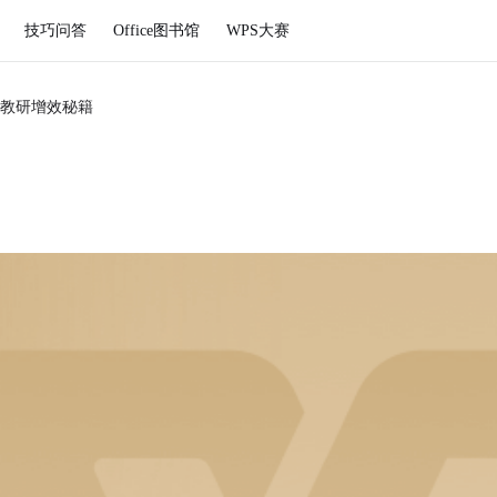
技巧问答
Office图书馆
WPS大赛
教研增效秘籍