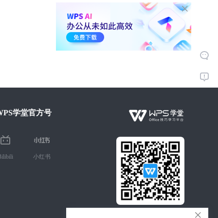
WPS学堂官方号
ilibili
小红书
微信扫码 手机学Office技巧