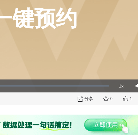
一键预约
1x
Playbac
Mut
Rate
分享
0
1