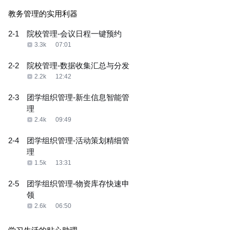
教务管理的实用利器
2-1
院校管理-会议日程一键预约
3.3k
07:01
2-2
院校管理-数据收集汇总与分发
2.2k
12:42
2-3
团学组织管理-新生信息智能管
理
2.4k
09:49
2-4
团学组织管理-活动策划精细管
理
1.5k
13:31
2-5
团学组织管理-物资库存快速申
领
2.6k
06:50