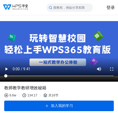
登录
搜教程，例如分享权限
教师教学教研增效秘籍
6.6w
134:17
共16节
加入我的学习