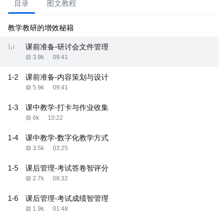
目录
图文教程
教学教研的增效秘籍
课前准备-研讨会文件管理
3.9k
09:41
1-2
课前准备-内容策划与设计
5.9k
09:41
1-3
课中教学-打卡与作业收集
6k
10:22
1-4
课中教学-数字化教学方式
3.5k
03:25
1-5
课后管理-考试答卷智评分
2.7k
08:32
1-6
课后管理-考试成绩智管理
1.9k
01:48