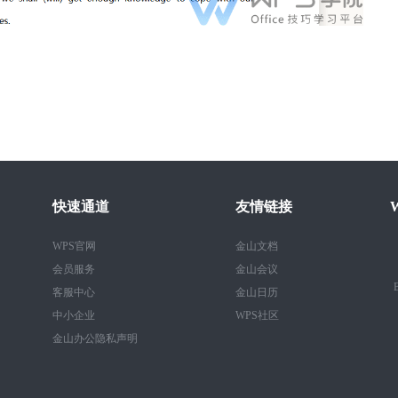
。
快速通道
友情链接
WPS官网
金山文档
会员服务
金山会议
B
客服中心
金山日历
中小企业
WPS社区
金山办公隐私声明