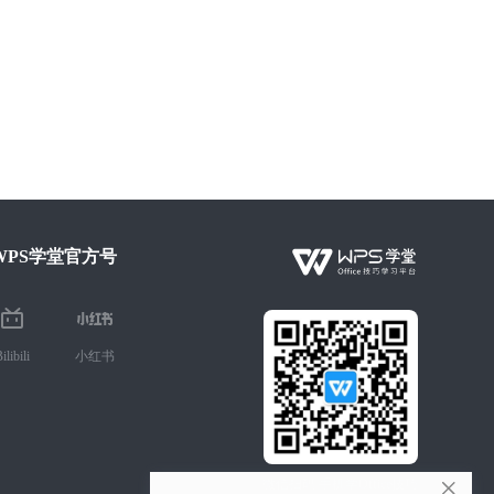
WPS学堂官方号
ilibili
小红书
微信扫码 手机学Office技巧