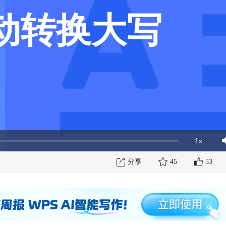
动转换大写
1x
Playbac
Mut
Rate
分享
45
53