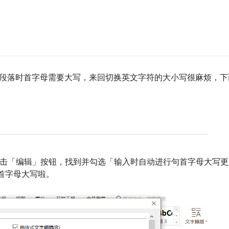
段落
时首字母
需
要大写，来回切换
英文字符的
大小写很麻烦，下
击「编辑」按钮，找到并勾选「输入时自动进行句首字母大写更
首字母大写啦。