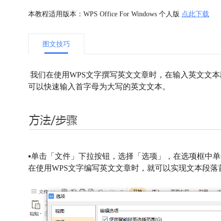
本教程适用版本：WPS Office For Windows 个人版
点此下载
图文技巧
我们
在
使用
WPS文字撰写
英文文章时，在输入
英文文本
可以快速输入
首字母为大写的英文文本。
▪
单击「文件」下拉按钮，选择「选项」，在选项框中单
在使用WPS文字编写英文文章时，就可以实现文本段落