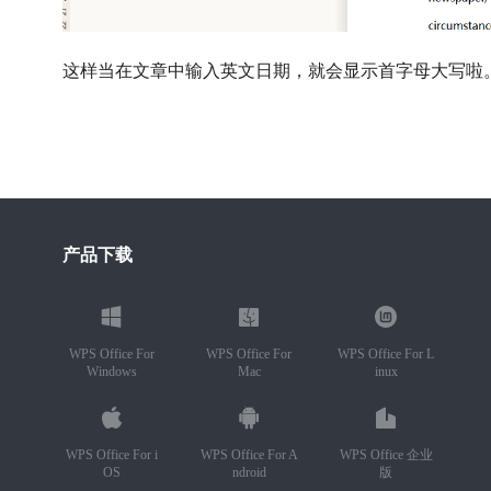
这样当在文章中输入英文日期，就会显示首字母大写啦
产品下载
WPS Office For
WPS Office For
WPS Office For L
Windows
Mac
inux
WPS Office For i
WPS Office For A
WPS Office 企业
OS
ndroid
版