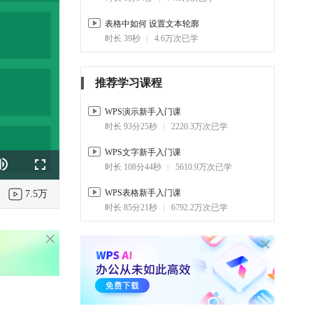
表格中如何 设置文本轮廓
时长 39秒
4.6万次已学
推荐学习课程
WPS演示新手入门课
时长 93分25秒
2220.3万次已学
WPS文字新手入门课
时长 108分44秒
5610.9万次已学
k
e
Fullscreen
WPS表格新手入门课
7.5万
时长 85分21秒
6792.2万次已学