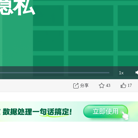
隐私
1x
Playbac
Mut
Rate
分享
43
17