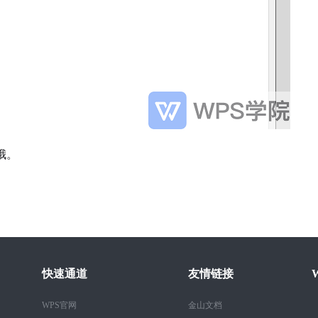
哦。
快速通道
友情链接
WPS官网
金山文档