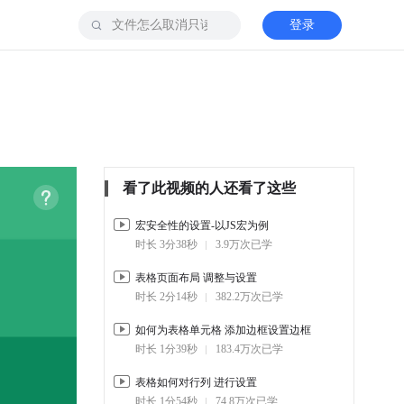
登录
看了此视频的人还看了这些
宏安全性的设置-以JS宏为例
时长 3分38秒
3.9万次已学
表格页面布局 调整与设置
时长 2分14秒
382.2万次已学
如何为表格单元格 添加边框设置边框
时长 1分39秒
183.4万次已学
表格如何对行列 进行设置
时长 1分54秒
74.8万次已学