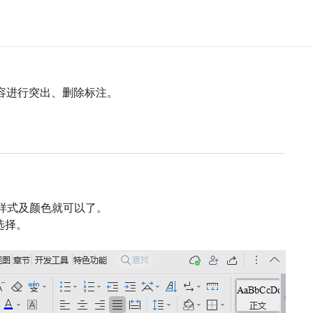
容进行突出、删除标注。
样式及颜色就可以了。
选择。