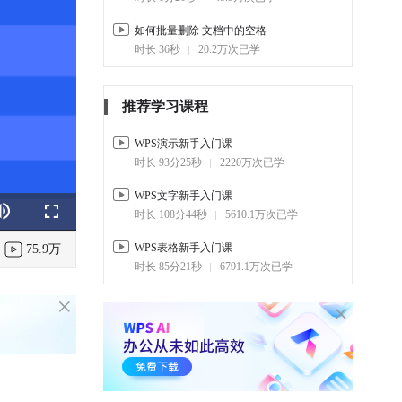
如何批量删除 文档中的空格
时长 36秒
20.2万次已学
推荐学习课程
WPS演示新手入门课
时长 93分25秒
2220万次已学
WPS文字新手入门课
时长 108分44秒
5610.1万次已学
k
e
Fullscreen
WPS表格新手入门课
75.9万
时长 85分21秒
6791.1万次已学