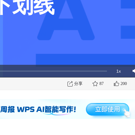
下划线
1x
Playbac
Mut
Rate
分享
87
200