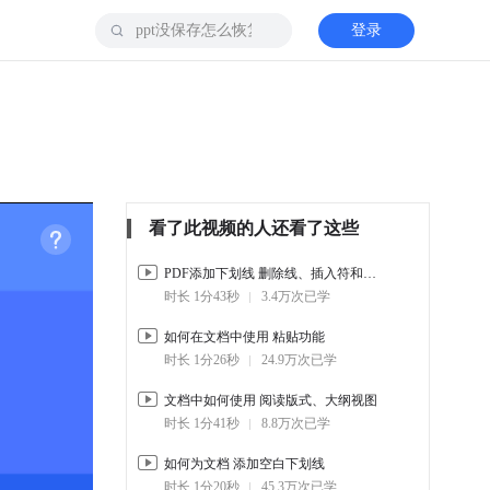
登录
看了此视频的人还看了这些
PDF添加下划线 删除线、插入符和替换符
时长 1分43秒
3.4万次已学
如何在文档中使用 粘贴功能
时长 1分26秒
24.9万次已学
文档中如何使用 阅读版式、大纲视图
时长 1分41秒
8.8万次已学
如何为文档 添加空白下划线
时长 1分20秒
45.3万次已学