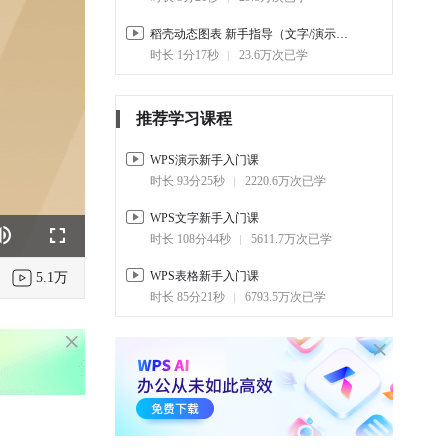
稻壳动态图表 新手指导（文字/演示组件）
时长 1分17秒
23.6万次已学
推荐学习课程
WPS演示新手入门课
时长 93分25秒
2220.6万次已学
WPS文字新手入门课
时长 108分44秒
5611.7万次已学
k
e
Fullscreen
WPS表格新手入门课
5.1万
时长 85分21秒
6793.5万次已学