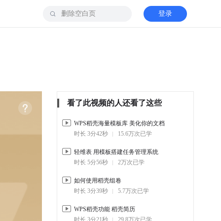
登录
看了此视频的人还看了这些
WPS稻壳海量模板库 美化你的文档
时长 3分42秒
15.6万次已学
轻维表 用模板搭建任务管理系统
时长 5分56秒
2万次已学
如何使用稻壳组卷
时长 3分39秒
5.7万次已学
WPS稻壳功能 稻壳简历
时长 3分21秒
29.8万次已学