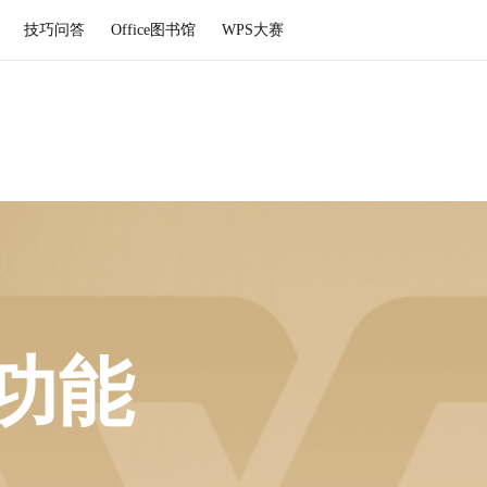
技巧问答
Office图书馆
WPS大赛
功能