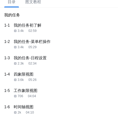
目录
图文教程
我的任务
1-1
我的任务初了解
3.4k
02:59
1-2
我的任务-菜单栏操作
3.4k
05:29
1-3
我的任务-日程设置
2.3k
02:34
1-4
四象限视图
3.6k
05:26
1-5
工作象限视图
706
04:04
1-6
时间轴视图
2k
04:10