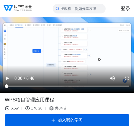
登录
搜教程，例如分享权限
WPS项目管理应用课程
6.5w
176:20
共34节
加入我的学习