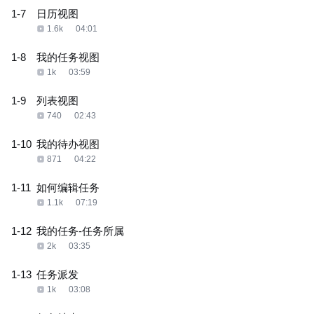
1-7
日历视图
1.6k
04:01
1-8
我的任务视图
1k
03:59
1-9
列表视图
740
02:43
1-10
我的待办视图
871
04:22
1-11
如何编辑任务
1.1k
07:19
1-12
我的任务-任务所属
2k
03:35
1-13
任务派发
1k
03:08