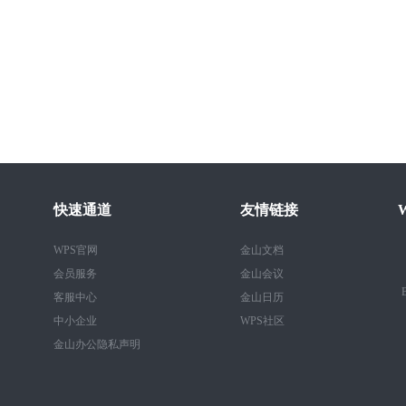
快速通道
友情链接
WPS官网
金山文档
会员服务
金山会议
B
客服中心
金山日历
中小企业
WPS社区
金山办公隐私声明