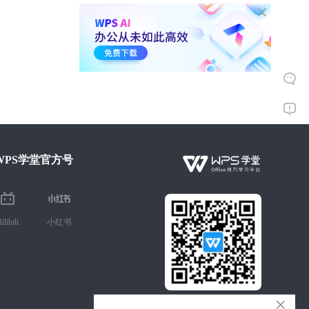
WPS学堂官方号
ilibili
小红书
微信扫码 手机学Office技巧