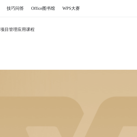
技巧问答
Office图书馆
WPS大赛
S项目管理应用课程