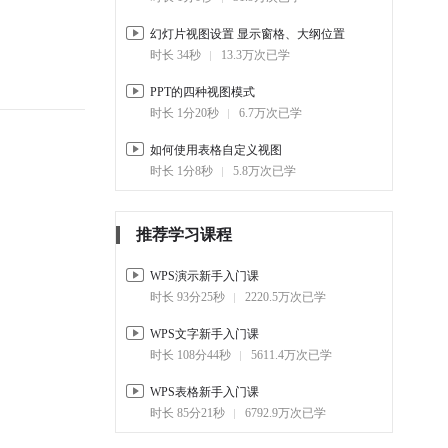
4-5.
新建文集如何使用（下）设
置
幻灯片视图设置 显示窗格、大纲位置
03:44
1.4千
时长 34秒
13.3万次已学
4-6.
新建思维导图如何使用
PPT的四种视图模式
04:03
2.8千
时长 1分20秒
6.7万次已学
如何使用表格自定义视图
时长 1分8秒
5.8万次已学
推荐学习课程
WPS演示新手入门课
时长 93分25秒
2220.5万次已学
WPS文字新手入门课
时长 108分44秒
5611.4万次已学
WPS表格新手入门课
时长 85分21秒
6792.9万次已学