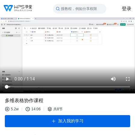
登录
搜教程，例如分享权限
多维表格协作课程
5.2w
14:06
共8节
加入我的学习