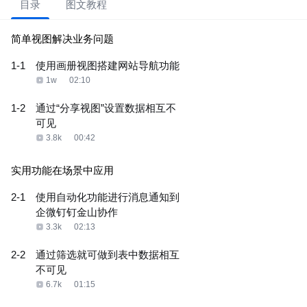
目录
图文教程
简单视图解决业务问题
1-1
使用画册视图搭建网站导航功能
1w
02:10
1-2
通过“分享视图”设置数据相互不
可见
3.8k
00:42
实用功能在场景中应用
2-1
使用自动化功能进行消息通知到
企微钉钉金山协作
3.3k
02:13
2-2
通过筛选就可做到表中数据相互
不可见
6.7k
01:15