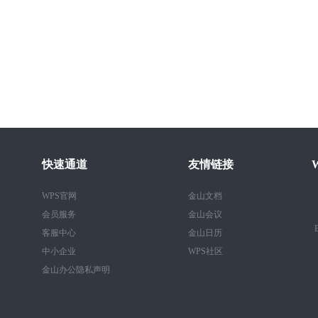
快速通道
友情链接
WPS官网
金山文档
会员服务
金山会议
B
客服中心
金山日历
中小企业
WPS社区
金山办公隐私声明