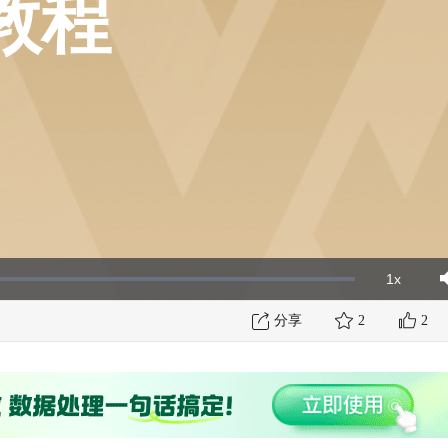
教程
1x
Playbac
Mut
Rate
分享
2
2