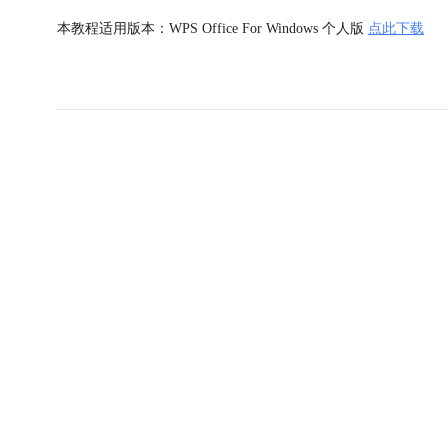
本教程适用版本：WPS Office For Windows 个人版
点此下载