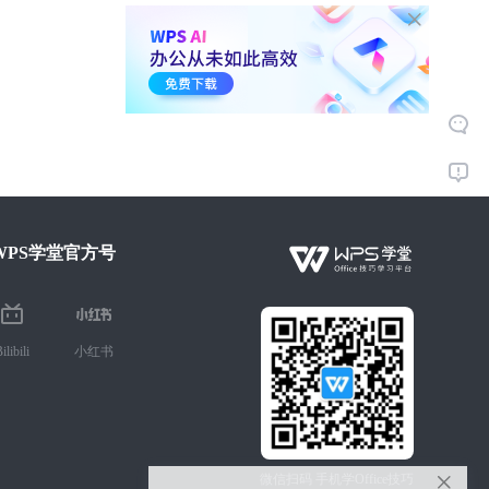
WPS学堂官方号
ilibili
小红书
微信扫码 手机学Office技巧