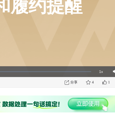
和履约提醒
1x
Playbac
Mut
Rate
分享
4
1