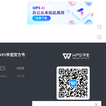
WPS学堂官方号
ilibili
小红书
微信扫码 手机学Office技巧