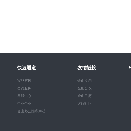
快速通道
友情链接
WPS官网
金山文档
会员服务
金山会议
B
客服中心
金山日历
中小企业
WPS社区
金山办公隐私声明